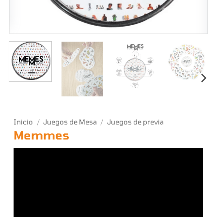
Inicio
/
Juegos de Mesa
/
Juegos de previa
Memmes