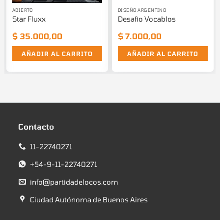
ABIERTO
DISEÑO ARGENTINO
Star Fluxx
Desafio Vocablos
$
35.000,00
$
7.000,00
AÑADIR AL CARRITO
AÑADIR AL CARRITO
Contacto
11-22740271
+54-9-11-22740271
info@partidadelocos.com
Ciudad Autónoma de Buenos Aires