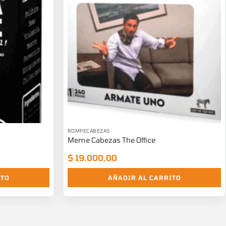
ROMPECABEZAS
Meme Cabezas The Office
$
19.000,00
ITO
AÑADIR AL CARRITO