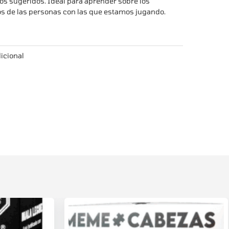
s sugeridos. Ideal para aprender sobre los
ios de las personas con las que estamos jugando.
icional