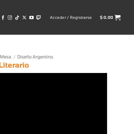
Acceder / Registrarse
$
0,00
 Mesa
/
Diseño Argentino
iterario