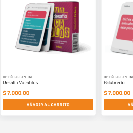
DISEÑO ARGENTINO
DISEÑO ARGENTIN
Desafio Vocablos
Palabrerio
$
7.000,00
$
7.000,00
AÑADIR AL CARRITO
AÑ