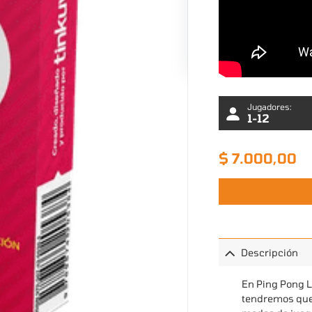
Jugadores:
1-12
$
7.000,00
Descripción
En Ping Pong L
tendremos que 