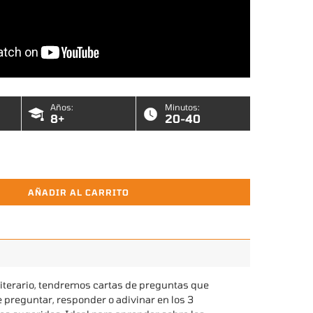
Años:
Minutos:
8+
20-40
AÑADIR AL CARRITO
iterario, tendremos cartas de preguntas que
preguntar, responder o adivinar en los 3