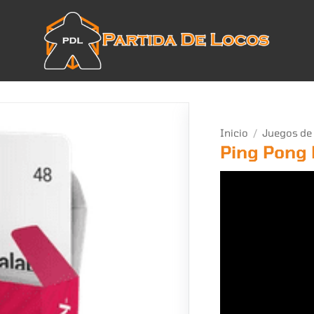
Inicio
/
Juegos de
Ping Pong L