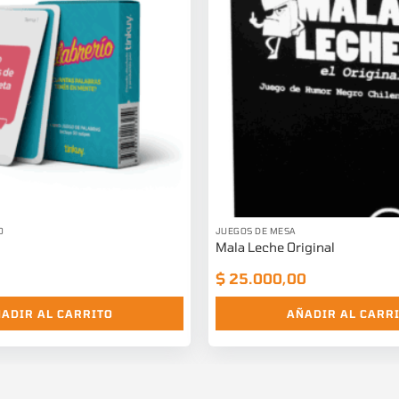
O
JUEGOS DE MESA
Mala Leche Original
$
25.000,00
ADIR AL CARRITO
AÑADIR AL CARR