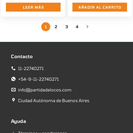
LEER MÁS
AÑADIR AL CARRITO
1
2
3
4
Contacto
11-22740271
+54-9-11-22740271
info@partidadelocos.com
Ciudad Autónoma de Buenos Aires
Ayuda