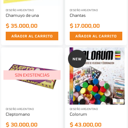
DISEÑO ARGENTINO
DISEÑO ARGENTINO
Chamuyo de una
Chantas
$
35.000,00
$
17.000,00
AÑADIR AL CARRITO
AÑADIR AL CARRITO
NEW
SIN EXISTENCIAS
DISEÑO ARGENTINO
DISEÑO ARGENTINO
Cleptomano
Colorum
$
30.000,00
$
43.000,00