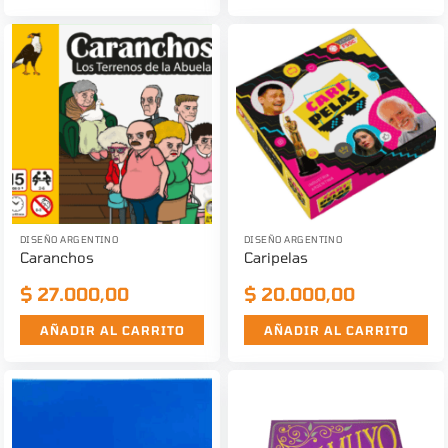
DISEÑO ARGENTINO
DISEÑO ARGENTINO
Caranchos
Caripelas
$
27.000,00
$
20.000,00
AÑADIR AL CARRITO
AÑADIR AL CARRITO