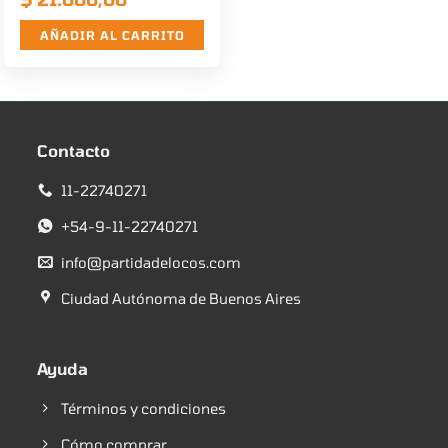
AÑADIR AL CARRITO
Contacto
11-22740271
+54-9-11-22740271
info@partidadelocos.com
Ciudad Autónoma de Buenos Aires
Ayuda
Términos y condiciones
Cómo comprar