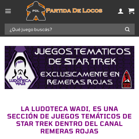
Saltar
al
contenido
Buscar
por:
LA LUDOTECA WADI, ES UNA
SECCIÓN DE JUEGOS TEMÁTICOS DE
STAR TREK DENTRO DEL CANAL
REMERAS ROJAS