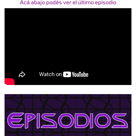
Acá abajo podés ver el último episodio