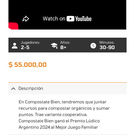
Jugadores:
Años:
Minutos:
2-5
8+
30-90
$
55.000,00
Descripción
En Compostate Bien, tendremos que juntar
recursos para compostar orgánicos y sumar
puntos. Trae variante cooperativa.
Compostate Bien ganó el Premio Lúdico
Argentino 2024 al Mejor Juego Familiar