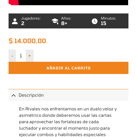
Jugadores:
Años:
Minutos:
2
8+
15
$
14.000,00
Rivales - Capítulo 2: Ciencia cantidad
AÑADIR AL CARRITO
Descripción
En Rivales nos enfrentamos en un duelo veloz y
asimétrico donde deberemos usar las cartas
para aprovechar las fortalezas de cada
luchador y encontrar el momento justo para
ejecutar combos y habilidades especiales