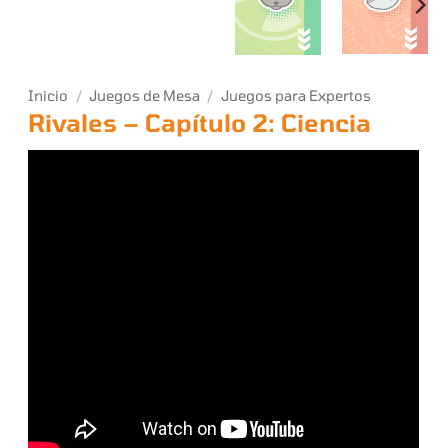
Inicio
/
Juegos de Mesa
/
Juegos para Expertos
Rivales – Capítulo 2: Ciencia