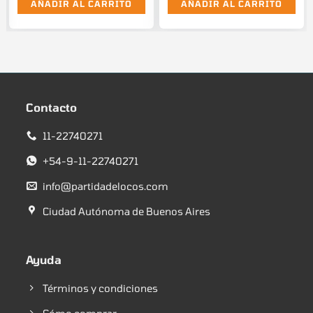
AÑADIR AL CARRITO
AÑADIR AL CARRITO
Contacto
11-22740271
+54-9-11-22740271
info@partidadelocos.com
Ciudad Autónoma de Buenos Aires
Ayuda
Términos y condiciones