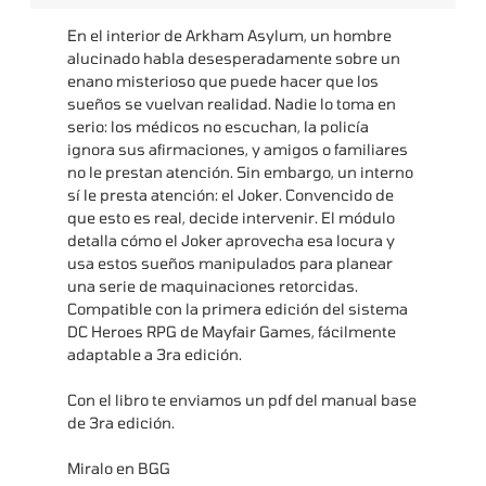
En el interior de Arkham Asylum, un hombre
alucinado habla desesperadamente sobre un
enano misterioso que puede hacer que los
sueños se vuelvan realidad. Nadie lo toma en
serio: los médicos no escuchan, la policía
ignora sus afirmaciones, y amigos o familiares
no le prestan atención. Sin embargo, un interno
sí le presta atención: el Joker. Convencido de
que esto es real, decide intervenir. El módulo
detalla cómo el Joker aprovecha esa locura y
usa estos sueños manipulados para planear
una serie de maquinaciones retorcidas.
Compatible con la primera edición del sistema
DC Heroes RPG de Mayfair Games, fácilmente
adaptable a 3ra edición.
Con el libro te enviamos un pdf del manual base
de 3ra edición.
Miralo en
BGG