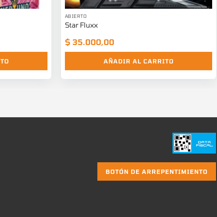
ABIERTO
Star Fluxx
$
35.000,00
ITO
AÑADIR AL CARRITO
BOTÓN DE ARREPENTIMIENTO