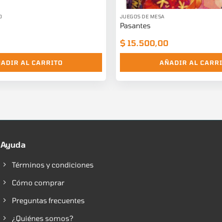
O
JUEGOS DE MESA
Pasantes
$
15.500,00
ADIR AL CARRITO
AÑADIR AL CARR
Ayuda
Términos y condiciones
Cómo comprar
Preguntas frecuentes
¿Quiénes somos?