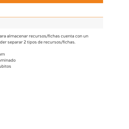
ara almacenar recursos/fichas cuenta con un
der separar 2 tipos de recursos/fichas.
5mm
laminado
ubitos