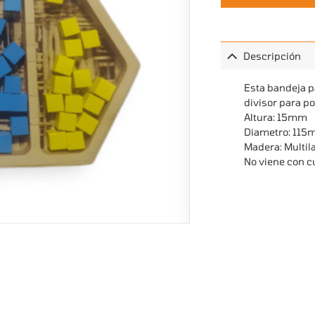
Descripción
Esta bandeja p
divisor para po
Altura: 15mm
Diametro: 11
Madera: Multi
No viene con c