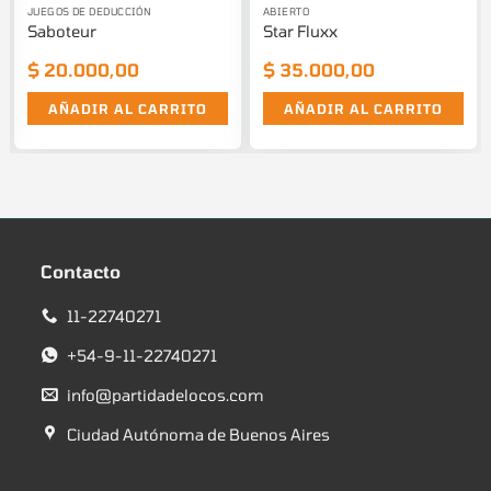
JUEGOS DE DEDUCCIÓN
ABIERTO
Saboteur
Star Fluxx
$
20.000,00
$
35.000,00
AÑADIR AL CARRITO
AÑADIR AL CARRITO
Contacto
11-22740271
+54-9-11-22740271
info@partidadelocos.com
Ciudad Autónoma de Buenos Aires