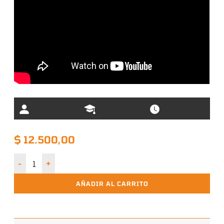
$
12.500,00
Autos década 70 y 80 cantidad
AÑADIR AL CARRITO