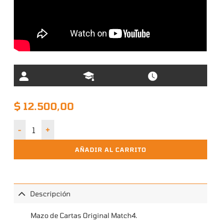
$
12.500,00
Autos década 2000 a hoy cantidad
AÑADIR AL CARRITO
Descripción
Mazo de Cartas Original Match4.