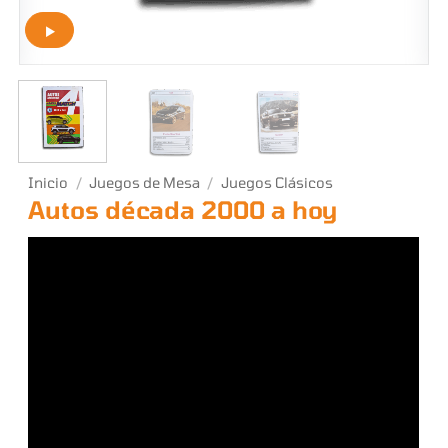
Inicio
/
Juegos de Mesa
/
Juegos Clásicos
Autos década 2000 a hoy