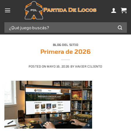
Saltar
al
contenido
Buscar
por:
BLOG DEL SITIO
Primera de 2026
POSTED ON
MAYO 16, 2026
BY
XAVIER CILIENTO